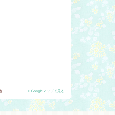
地1
> Googleマップで見る