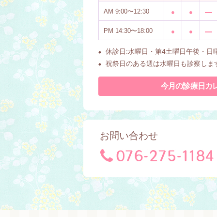
AM
9:00〜12:30
●
●
PM
14:30〜18:00
●
●
休診日:水曜日・第4土曜日午後・日
祝祭日のある週は水曜日も診察しま
今月の診療日カ
お問い合わせ