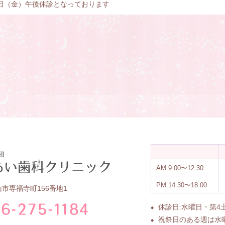
日（金）午後休診となっております
AM
9:00〜12:30
PM
14:30〜18:00
市専福寺町156番地1
休診日:水曜日・第
祝祭日のある週は水