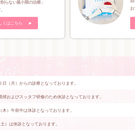
自
け削らない最小限の治療」
お
す。
しくはこちら
５日（月）からの診療となっております。
清掃およびスッタフ研修のため休診となっております。
（木）午前中は休診となっております。
（土）は休診となっております。