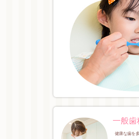
一般歯
健康な歯を