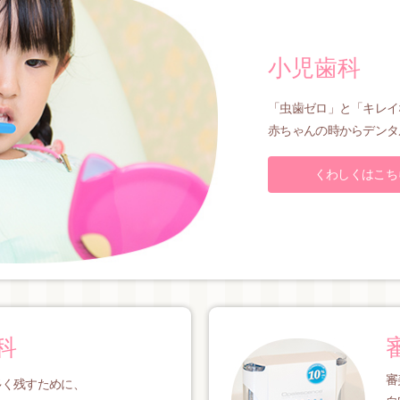
小児歯科
「虫歯ゼロ」と「キレイ
赤ちゃんの時からデンタ
くわしくはこち
科
審
多く残すために、