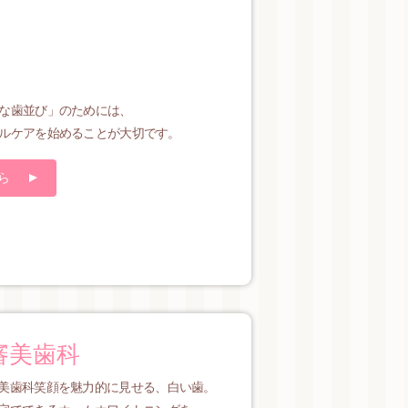
な歯並び」のためには、
ルケアを始めることが大切です。
ら
審美歯科
美歯科笑顔を魅力的に見せる、白い歯。