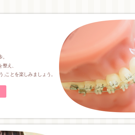
歩。
を整え、
う
」
ことを楽しみましょう。